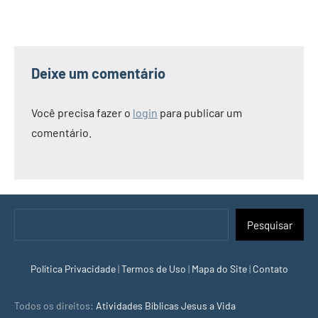
Jesus
e
a
Bíblia!
Deixe um comentário
Você precisa fazer o
login
para publicar um
comentário.
Pesquisar
Pesquisar
Política Privacidade
|
Termos de Uso
|
Mapa do Site
|
Contato
Todos os direitos:
Atividades Bíblicas Jesus a Vida